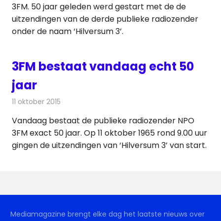
3FM. 50 jaar geleden werd gestart met de de
uitzendingen van de derde publieke radiozender
onder de naam ‘Hilversum 3’.
3FM bestaat vandaag echt 50
jaar
11 oktober 2015
Redactie
Nieuws
,
Radionieuws
Vandaag bestaat de publieke radiozender NPO
3FM exact 50 jaar. Op 11 oktober 1965 rond 9.00 uur
gingen de uitzendingen van ‘Hilversum 3’ van start.
Mediamagazine brengt elke dag het laatste nieuws over