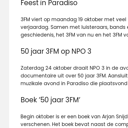
Feest in Paradiso
3FM viert op maandag 19 oktober met veel 
verjaardag. Samen met luisteraars, bands e
geschiedenis, het 3FM van nu en het 3FM 
50 jaar 3FM op NPO 3
Zaterdag 24 oktober draait NPO 3 in de av
documentaire uit over 50 jaar 3FM. Aansluit
muzikale avond in Paradiso die plaatsvond
Boek ’50 jaar 3FM’
Begin oktober is er een boek van Arjan Snij
verschenen. Het boek bevat naast de comp