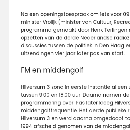
Na een openingstoespraak om iets voor 09.
minister Vrolijk (minister van Cultuur, Rec
programma gemaakt door Henk Terlingen 
opzetten van de derde Nederlandse radioze
discussies tussen de politiek in Den Haag
uitzendingen vier jaar later pas van start.
FM en middengolf
Hilversum 3 zond in eerste instantie alleen
tussen 9.00 en 18.00 uur. Daarna namen de
programmering over. Pas later kreeg Hilve
middengolffrequentie. Het derde publieke ra
Hilversum 3 en werd daarna omgedoopt tot R
1994 afscheid genomen van de middengolff