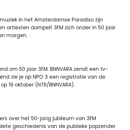
muziek in het Amsterdamse Paradiso zijn
n artiesten dompelt 3FM zich onder in 50 jaar
van morgen.
ond om 50 jaar 3FM. BNNVARA zendt een tv-
end zie je op NPO 3 een registratie van de
 op 19 oktober (NTR/BNNVARA).
ders over het 50-jarig jubileum van 3FM
lete geschiedenis van de publieke popzender