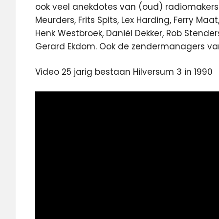
ook veel anekdotes van (oud) radiomakers 
Meurders, Frits Spits, Lex Harding, Ferry Maat
Henk Westbroek, Daniël Dekker, Rob Stenders,
Gerard Ekdom. Ook de zendermanagers van
Video 25 jarig bestaan Hilversum 3 in 1990