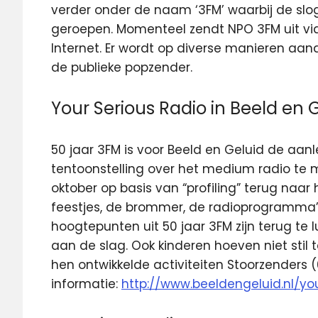
verder onder de naam ‘3FM’ waarbij de slog
geroepen. Momenteel zendt NPO 3FM uit via F
Internet. Er wordt op diverse manieren aa
de publieke popzender.
Your Serious Radio in Beeld en 
50 jaar 3FM is voor Beeld en Geluid de aanl
tentoonstelling over het medium radio te ma
oktober op basis van “profiling” terug naar
feestjes, de brommer, de radioprogramma’
hoogtepunten uit 50 jaar 3FM zijn terug te 
aan de slag. Ook kinderen hoeven niet stil t
hen ontwikkelde activiteiten Stoorzenders (
informatie:
http://www.beeldengeluid.nl/yo