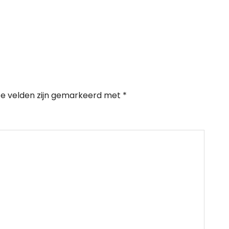
te velden zijn gemarkeerd met
*