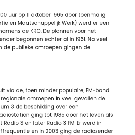
00 uur op 11 oktober 1965 door toenmalig
reatie en Maatschappelijk Werk) werd er een
namens de KRO. De plannen voor het
nder begonnen echter al in 1961. Na veel
 en de publieke omroepen gingen de
 uit via de, toen minder populaire, FM-band
 regionale omroepen in veel gevallen de
rsum 3 de beschikking over een
diostation ging tot 1985 door het leven als
adio 3 en later Radio 3 FM. Er werd in
requentie en in 2003 ging de radiozender