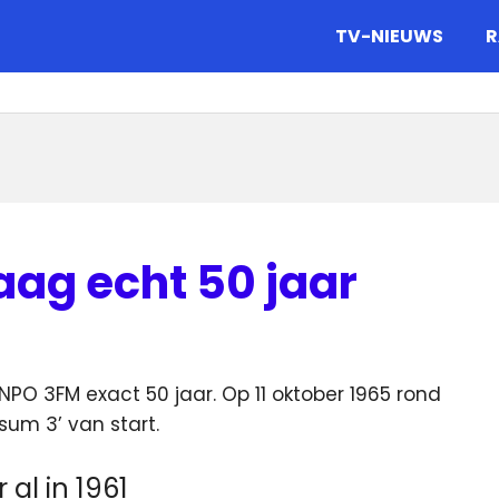
gazine.
TV-NIEUWS
R
ag echt 50 jaar
PO 3FM exact 50 jaar. Op 11 oktober 1965 rond
sum 3’ van start.
al in 1961