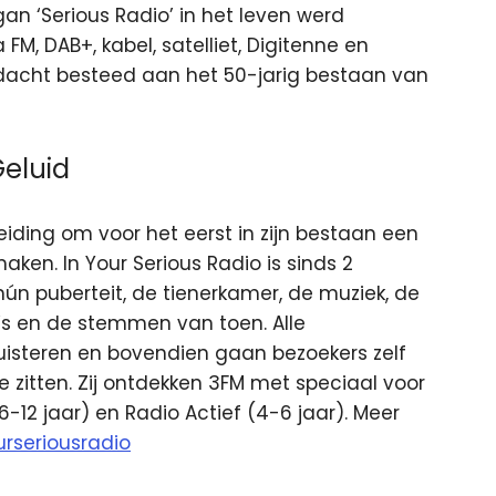
an ‘Serious Radio’ in het leven werd
M, DAB+, kabel, satelliet, Digitenne en
ndacht besteed aan het 50-jarig bestaan van
Geluid
eiding om voor het eerst in zijn bestaan een
ken. In Your Serious Radio is sinds 2
 hún puberteit, de tienerkamer, de muziek, de
s en de stemmen van toen. Alle
luisteren en bovendien gaan bezoekers zelf
e zitten. Zij ontdekken 3FM met speciaal voor
6-12 jaar) en Radio Actief (4-6 jaar). Meer
urseriousradio