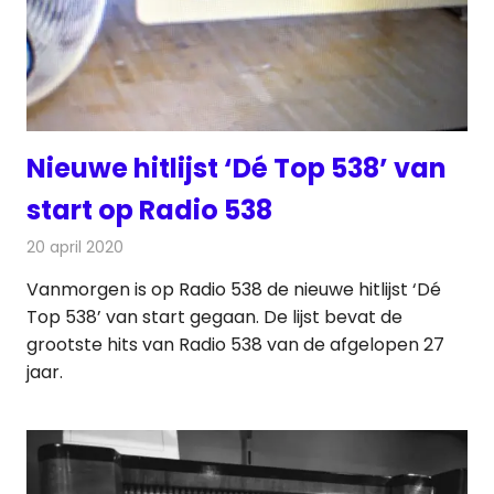
Nieuwe hitlijst ‘Dé Top 538’ van
start op Radio 538
20 april 2020
Redactie
Radionieuws
Vanmorgen is op Radio 538 de nieuwe hitlijst ‘Dé
Top 538’ van start gegaan. De lijst bevat de
grootste hits van Radio 538 van de afgelopen 27
jaar.