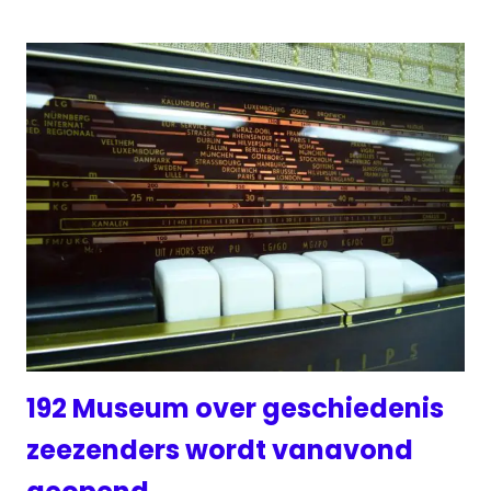
192 Museum over geschiedenis
zeezenders wordt vanavond