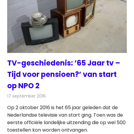
TV-geschiedenis: ’65 Jaar tv –
Tijd voor pensioen?’ van start
op NPO 2
17 september 2016
Redactie
Nieuws
,
Televisienieuws
Op 2 oktober 2016 is het 65 jaar geleden dat de
Nederlandse televisie van start ging. Toen was de
eerste officiële landelijke uitzending die op wel 500
toestellen kon worden ontvangen.