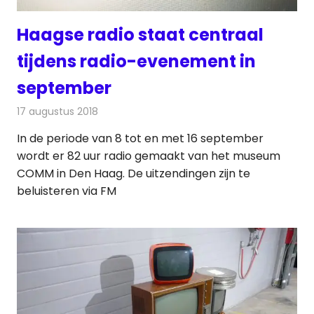
Haagse radio staat centraal
tijdens radio-evenement in
september
17 augustus 2018
Redactie
Radionieuws
In de periode van 8 tot en met 16 september
wordt er 82 uur radio gemaakt van het museum
COMM in Den Haag. De uitzendingen zijn te
beluisteren via FM