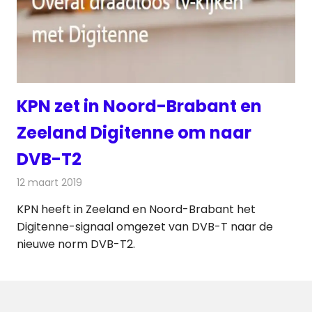
KPN zet in Noord-Brabant en
Zeeland Digitenne om naar
DVB-T2
12 maart 2019
Redactie
Televisienieuws
KPN heeft in Zeeland en Noord-Brabant het
Digitenne-signaal omgezet van DVB-T naar de
nieuwe norm DVB-T2.