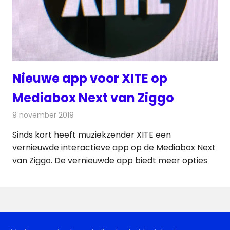
Nieuwe app voor XITE op
Mediabox Next van Ziggo
9 november 2019
Redactie
Televisienieuws
Sinds kort heeft muziekzender XITE een
vernieuwde interactieve app op de Mediabox Next
van Ziggo. De vernieuwde app biedt meer opties