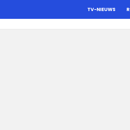
gazine.
TV-NIEUWS
R