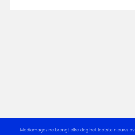
Mediamagazine brengt elke dag het laatste nieuws ove