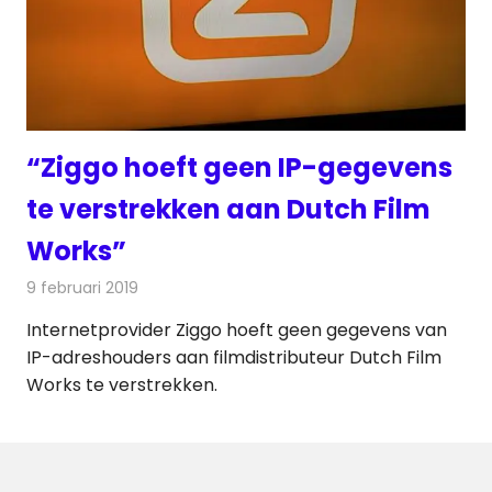
“Ziggo hoeft geen IP-gegevens
te verstrekken aan Dutch Film
Works”
9 februari 2019
Redactie
Internet
Internetprovider Ziggo hoeft geen gegevens van
IP-adreshouders aan filmdistributeur Dutch Film
Works te verstrekken.