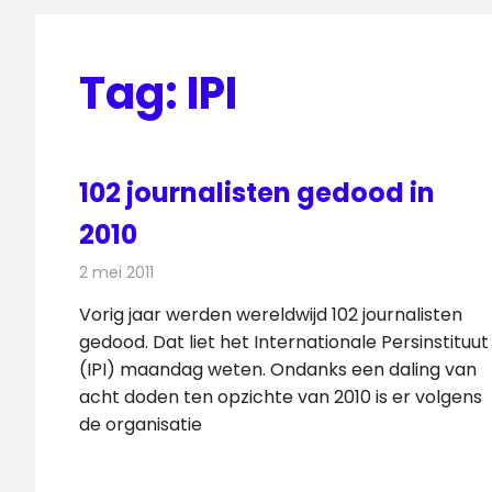
Tag:
IPI
102 journalisten gedood in
2010
2 mei 2011
Redactie
Kranten
Vorig jaar werden wereldwijd 102 journalisten
gedood. Dat liet het Internationale Persinstituut
(IPI) maandag weten. Ondanks een daling van
acht doden ten opzichte van 2010 is er volgens
de organisatie