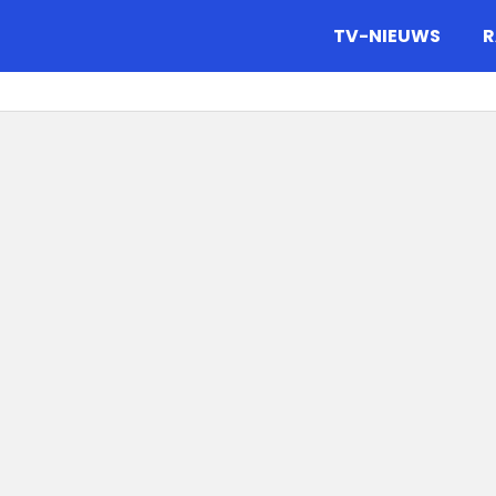
gazine.
TV-NIEUWS
R