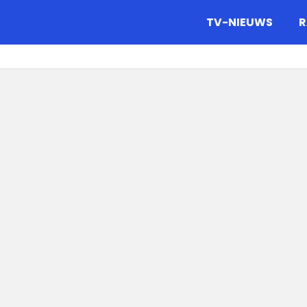
gazine.
TV-NIEUWS
R