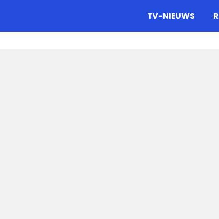
gazine.
TV-NIEUWS
R