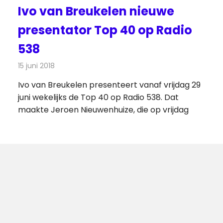
Ivo van Breukelen nieuwe
presentator Top 40 op Radio
538
15 juni 2018
Redactie
Radionieuws
Ivo van Breukelen presenteert vanaf vrijdag 29
juni wekelijks de Top 40 op Radio 538. Dat
maakte Jeroen Nieuwenhuize, die op vrijdag