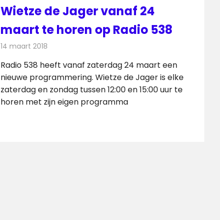
Wietze de Jager vanaf 24
maart te horen op Radio 538
14 maart 2018
Redactie
Nieuws
,
Radionieuws
Radio 538 heeft vanaf zaterdag 24 maart een
nieuwe programmering. Wietze de Jager is elke
zaterdag en zondag tussen 12:00 en 15:00 uur te
horen met zijn eigen programma