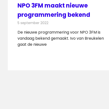
NPO 3FM maakt nieuwe
programmering bekend
5 september 2022
Redactie
Radionieuws
De nieuwe programmering voor NPO 3FM is
vandaag bekend gemaakt. Ivo van Breukelen
gaat de nieuwe