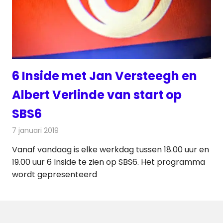
6 Inside met Jan Versteegh en
Albert Verlinde van start op
SBS6
7 januari 2019
Redactie
Televisienieuws
Vanaf vandaag is elke werkdag tussen 18.00 uur en
19.00 uur 6 Inside te zien op SBS6. Het programma
wordt gepresenteerd