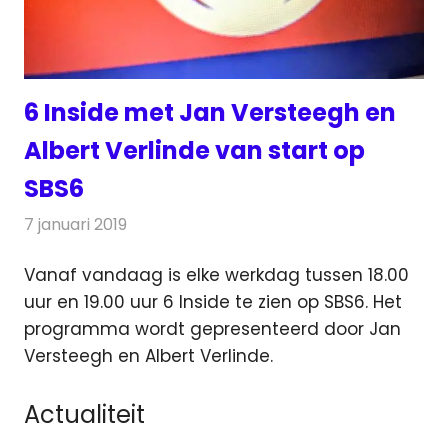
6 Inside met Jan Versteegh en
Albert Verlinde van start op
SBS6
7 januari 2019
Redactie
Televisienieuws
Vanaf vandaag is elke werkdag tussen 18.00
uur en 19.00 uur 6 Inside te zien op SBS6. Het
programma wordt gepresenteerd
door Jan
Versteegh en Albert Verlinde.
Actualiteit