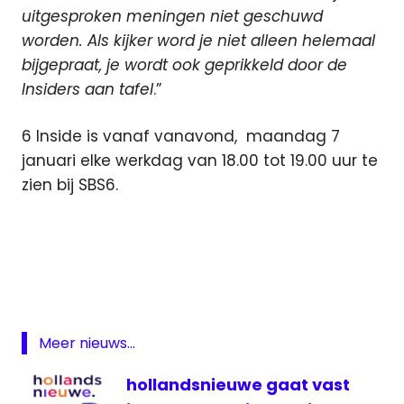
uitgesproken meningen niet geschuwd
worden. Als kijker word je niet alleen helemaal
bijgepraat, je wordt ook geprikkeld door de
Insiders aan tafel
.”
6 Inside is vanaf vanavond, maandag 7
januari elke werkdag van 18.00 tot 19.00 uur te
zien bij SBS6.
6
Inside
Albert
Verlinde
Insiders
Meer nieuws...
Jan
Versteegh
hollandsnieuwe gaat vast