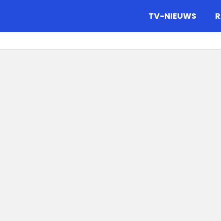
gazine.
TV-NIEUWS
R