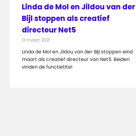
Linda de Mol en Jildou van der
Bijl stoppen als creatief
directeur Net5
13 maart 2021
Redactie
Televisienieuws
Linda de Mol en Jildou van der Bijl stoppen eind
maart als creatief directeur van Net5. Beiden
vinden de functietitel