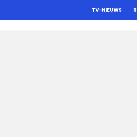
gazine.
TV-NIEUWS
R