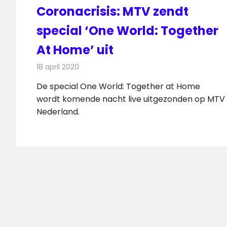
Coronacrisis: MTV zendt
special ‘One World: Together
At Home’ uit
18 april 2020
Redactie
Televisienieuws
De special One World: Together at Home
wordt komende nacht live uitgezonden op MTV
Nederland.