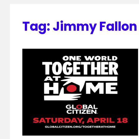
Tag:
Jimmy Fallon