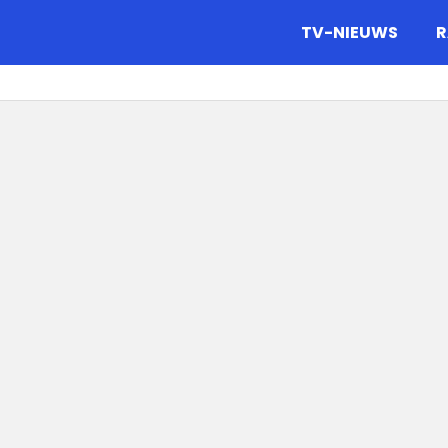
gazine.
TV-NIEUWS
R