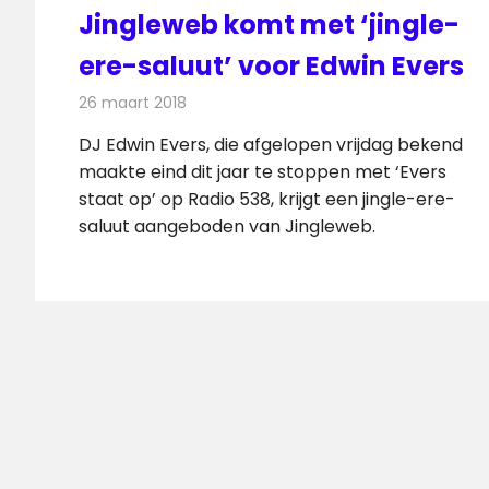
Jingleweb komt met ‘jingle-
ere-saluut’ voor Edwin Evers
26 maart 2018
Redactie
Nieuws
,
Radionieuws
DJ Edwin Evers, die afgelopen vrijdag bekend
maakte eind dit jaar te stoppen met ‘Evers
staat op’ op Radio 538, krijgt een jingle-ere-
saluut aangeboden van Jingleweb.