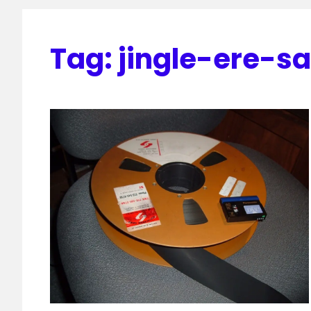
Tag:
jingle-ere-sa