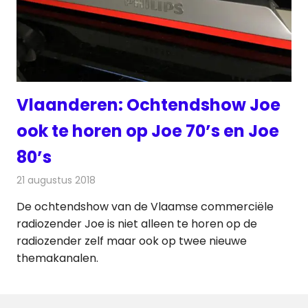
Vlaanderen: Ochtendshow Joe
ook te horen op Joe 70’s en Joe
80’s
21 augustus 2018
Redactie
Radionieuws
De ochtendshow van de Vlaamse commerciële
radiozender Joe is niet alleen te horen op de
radiozender zelf maar ook op twee nieuwe
themakanalen.