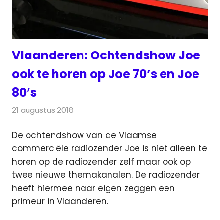
Vlaanderen: Ochtendshow Joe
ook te horen op Joe 70’s en Joe
80’s
21 augustus 2018
Redactie
Radionieuws
De ochtendshow van de Vlaamse
commerciële radiozender Joe is niet alleen te
horen op de radiozender zelf maar ook op
twee nieuwe themakanalen.
De radiozender
heeft hiermee naar eigen zeggen een
primeur in Vlaanderen.