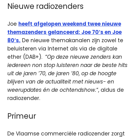
Nieuwe radiozenders
Joe
heeft afgelopen weekend twee nieuwe
themazenders gelanceerd: Joe 70’s en Joe
80’s.
De nieuwe themakanalen zijn zowel te
beluisteren via Internet als via de digitale
ether (DAB+). “
Op deze nieuwe zenders kan
iedereen non stop luisteren naar de beste hits
uit de jaren ’70, de jaren ’80, op de hoogte
blijven van de actualiteit met nieuws- en
weerupdates én de ochtendshow.
“, aldus de
radiozender.
Primeur
De Vlaamse commerciële radiozender zorgt