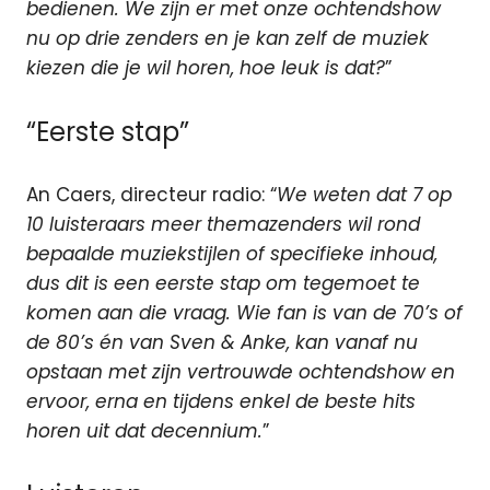
bedienen. We zijn er met onze ochtendshow
nu op drie zenders en je kan zelf de muziek
kiezen die je wil horen, hoe leuk is dat?
”
“Eerste stap”
An Caers, directeur radio: “
We weten dat 7 op
10 luisteraars meer themazenders wil rond
bepaalde muziekstijlen of specifieke inhoud,
dus dit is een eerste stap om tegemoet te
komen aan die vraag. Wie fan is van de 70’s of
de 80’s én van Sven & Anke, kan vanaf nu
opstaan met zijn vertrouwde ochtendshow en
ervoor, erna en tijdens enkel de beste hits
horen uit dat decennium.
”