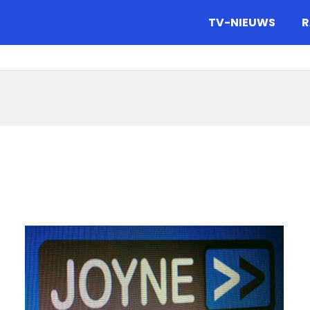
gazine.
TV-NIEUWS
R