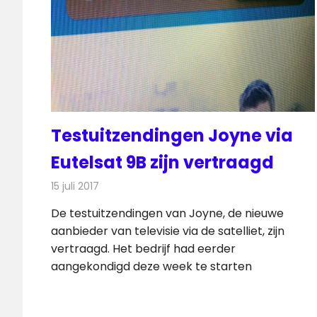
Testuitzendingen Joyne via
Eutelsat 9B zijn vertraagd
15 juli 2017
Redactie
Nieuws
,
Televisienieuws
De testuitzendingen van Joyne, de nieuwe
aanbieder van televisie via de satelliet, zijn
vertraagd. Het bedrijf had eerder
aangekondigd deze week te starten