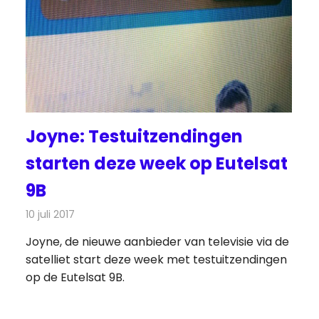
Joyne: Testuitzendingen
starten deze week op Eutelsat
9B
10 juli 2017
Redactie
Nieuws
,
Televisienieuws
Joyne, de nieuwe aanbieder van televisie via de
satelliet start deze week met testuitzendingen
op de Eutelsat 9B.