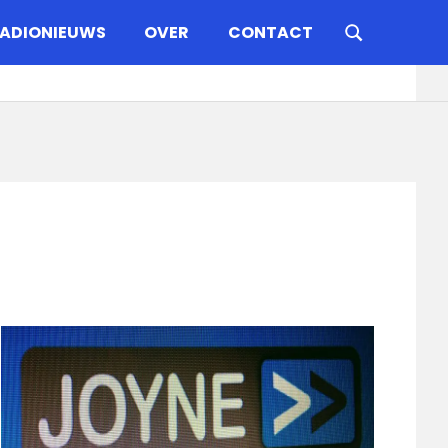
ADIONIEUWS
OVER
CONTACT