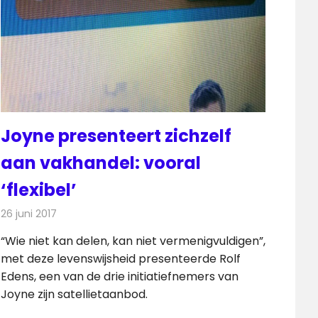
Joyne presenteert zichzelf
aan vakhandel: vooral
‘flexibel’
26 juni 2017
Redactie
Nieuws
,
Televisienieuws
“Wie niet kan delen, kan niet vermenigvuldigen”,
met deze levenswijsheid presenteerde Rolf
Edens, een van de drie initiatiefnemers van
Joyne zijn satellietaanbod.