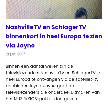
NashvilleTV en SchlagerTV
binnenkort in heel Europa te zien
via Joyne
21 juni 2017
Redactie
Nieuws
,
Televisienieuws
Binnen een aantal weken zijn de
televisiezenders NashvilleTV en SchlagerTV in
heel Europa te ontvangen via de satelliet-tv
aanbieder Joyne.
Joyne gaat de
televisiezenders die onderdeel uitmaken van
het MUZIEKKIOS-pakket doorgeven.