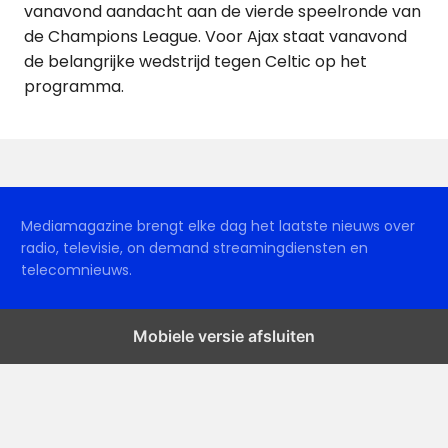
vanavond aandacht aan de vierde speelronde van
de Champions League. Voor Ajax staat vanavond
de belangrijke wedstrijd tegen Celtic op het
programma.
Mediamagazine brengt elke dag het laatste nieuws over
radio, televisie, on demand streamingdiensten en
telecomnieuws.
Mobiele versie afsluiten