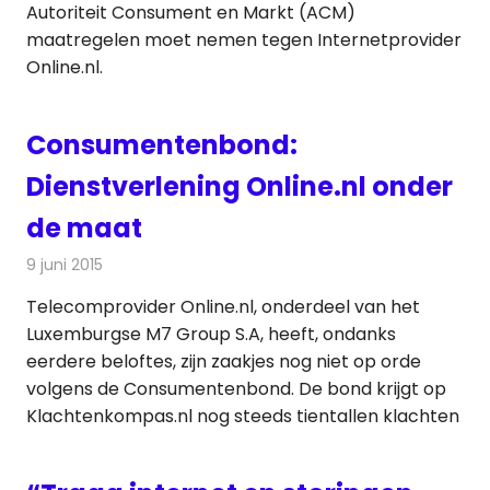
Autoriteit Consument en Markt (ACM)
maatregelen moet nemen tegen Internetprovider
Online.nl.
Consumentenbond:
Dienstverlening Online.nl onder
de maat
9 juni 2015
Redactie
Internet
,
Nieuws
Telecomprovider Online.nl, onderdeel van het
Luxemburgse M7 Group S.A, heeft, ondanks
eerdere beloftes, zijn zaakjes nog niet op orde
volgens de Consumentenbond. De bond krijgt op
Klachtenkompas.nl nog steeds tientallen klachten