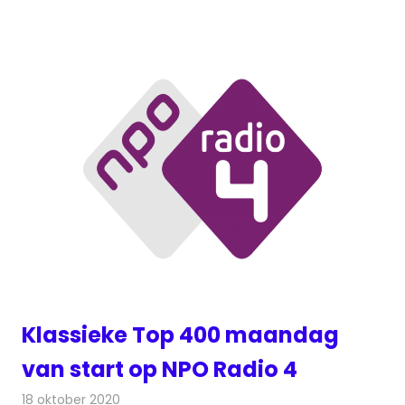
Klassieke Top 400 maandag
van start op NPO Radio 4
18 oktober 2020
Redactie
Radionieuws