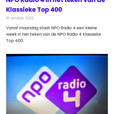
Klassieke Top 400
16 oktober 2022
Redactie
Radionieuws
Vanaf maandag staat NPO Radio 4 een kleine
week in het teken van de NPO Radio 4 Klassieke
Top 400.