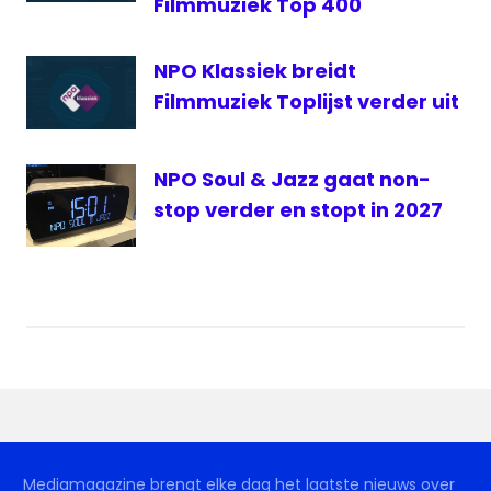
Filmmuziek Top 400
NPO Klassiek breidt
Filmmuziek Toplijst verder uit
NPO Soul & Jazz gaat non-
stop verder en stopt in 2027
Mediamagazine brengt elke dag het laatste nieuws over