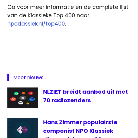
Ga voor meer informatie en de complete lijst
van de Klassieke Top 400 naar
npoklassiek.nl/top400
.
Klassieke
Top 400
NPO
Klassiek
Radio
Meer nieuws...
NLZIET breidt aanbod uit met
70 radiozenders
Hans Zimmer populairste
componist NPO Klassiek