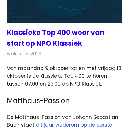
Klassieke Top 400 weer van
start op NPO Klassiek
8 oktober 2023
Redactie
Radionieuws
Van maandag 9 oktober tot en met vrijdag 13
oktober is de Klassieke Top 400 te horen
tussen 07.00 en 23.00 op NPO Klassiek.
Matthäus-Passion
De Matthäus-Passion van Johann Sebastian
Bach staat
dit jaar wederom op de eerste