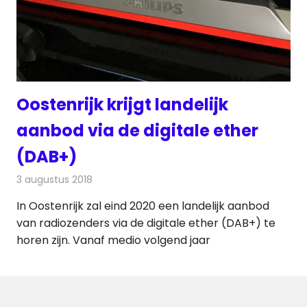
Oostenrijk krijgt landelijk
aanbod via de digitale ether
(DAB+)
3 augustus 2018
Redactie
Radionieuws
In Oostenrijk zal eind 2020 een landelijk aanbod
van radiozenders via de digitale ether (DAB+) te
horen zijn. Vanaf medio volgend jaar