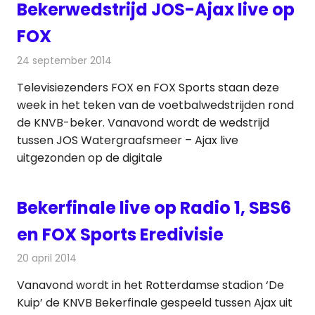
Bekerwedstrijd JOS-Ajax live op
FOX
24 september 2014
Redactie
Televisienieuws
Televisiezenders FOX en FOX Sports staan deze
week in het teken van de voetbalwedstrijden rond
de KNVB-beker. Vanavond wordt de wedstrijd
tussen JOS Watergraafsmeer – Ajax live
uitgezonden op de digitale
Bekerfinale live op Radio 1, SBS6
en FOX Sports Eredivisie
20 april 2014
Redactie
Televisienieuws
Vanavond wordt in het Rotterdamse stadion ‘De
Kuip’ de KNVB Bekerfinale gespeeld tussen Ajax uit