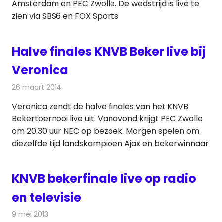
Amsterdam en PEC Zwolle. De wedstrijd is live te
zien via SBS6 en FOX Sports
Halve finales KNVB Beker live bij
Veronica
26 maart 2014
Redactie
Televisienieuws
Veronica zendt de halve finales van het KNVB
Bekertoernooi live uit. Vanavond krijgt PEC Zwolle
om 20.30 uur NEC op bezoek. Morgen spelen om
diezelfde tijd landskampioen Ajax en bekerwinnaar
KNVB bekerfinale live op radio
en televisie
9 mei 2013
Redactie
Televisienieuws