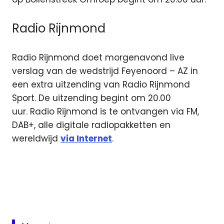
Radio Rijnmond
Radio Rijnmond doet morgenavond live
verslag van de wedstrijd Feyenoord – AZ in
een extra uitzending van Radio Rijnmond
Sport. De uitzending begint om 20.00
uur. Radio Rijnmond is te ontvangen via FM,
DAB+, alle digitale radiopakketten en
wereldwijd
via Internet
.
FC
Utrecht
- VVSB
Feyenoord
live