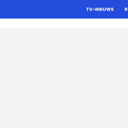
gazine.
TV-NIEUWS
R