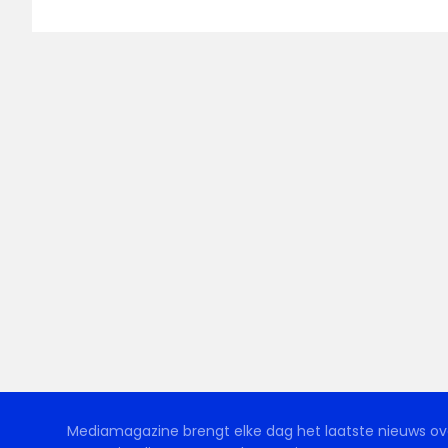
Mediamagazine brengt elke dag het laatste nieuws ove