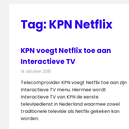
Tag:
KPN Netflix
KPN voegt Netflix toe aan
Interactieve TV
14 oktober 2015
Redactie
Internet
,
Nieuws
,
Televisienieuws
Telecomprovider KPN voegt Netflix toe aan zijn
Interactieve TV menu. Hiermee wordt
Interactieve TV van KPN de eerste
televisiedienst in Nederland waarmee zowel
traditionele televisie als Netflix gekeken kan
worden.