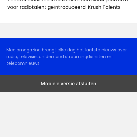
voor radiotalent geïntroduceerd: Krush Talents.
Mediamagazine brengt elke dag het laatste nieuws over
radio, televisie, on demand streamingdiensten en
telecomnieuws.
Mobiele versie afsluiten