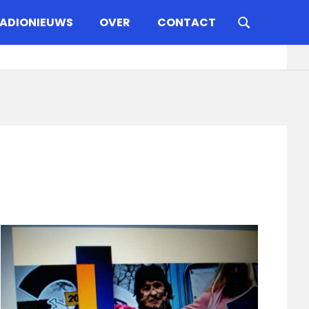
ADIONIEUWS
OVER
CONTACT