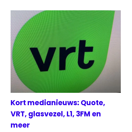
Kort medianieuws: Quote,
VRT, glasvezel, L1, 3FM en
meer