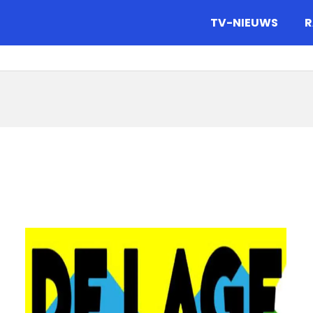
gazine.
TV-NIEUWS
R