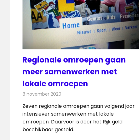
Regionale omroepen gaan
meer samenwerken met
lokale omroepen
8 november 2020
Redactie
Radionieuws
Zeven regionale omroepen gaan volgend jaar
intensiever samenwerken met lokale
omroepen. Daarvoor is door het Rijk geld
beschikbaar gesteld.