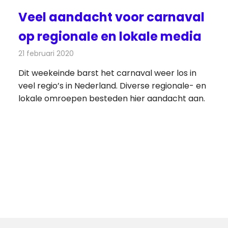
Veel aandacht voor carnaval
op regionale en lokale media
21 februari 2020
Redactie
Nieuws
Dit weekeinde barst het carnaval weer los in
veel regio’s in Nederland. Diverse regionale- en
lokale omroepen besteden hier aandacht aan.