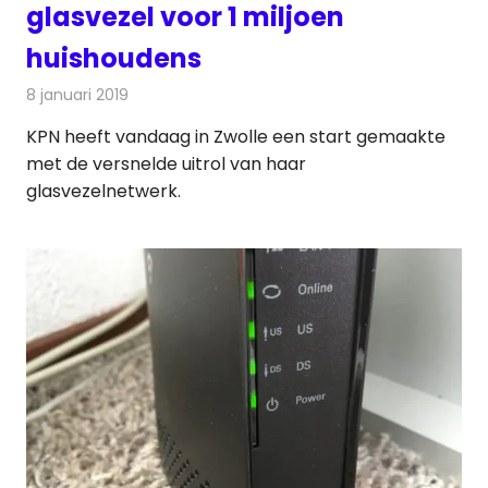
glasvezel voor 1 miljoen
huishoudens
8 januari 2019
Redactie
Telecom
KPN heeft vandaag in Zwolle een start gemaakte
met de versnelde uitrol van haar
glasvezelnetwerk.