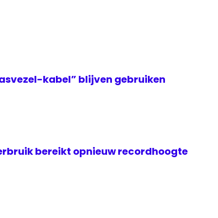
asvezel-kabel” blijven gebruiken
rbruik bereikt opnieuw recordhoogte