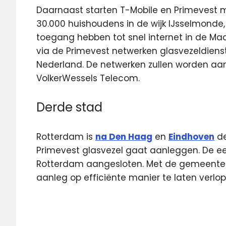
Daarnaast starten T-Mobile en Primevest me
30.000 huishoudens in de wijk IJsselmond
toegang hebben tot snel internet in de Ma
via de Primevest netwerken glasvezeldiens
Nederland. De netwerken zullen worden aa
VolkerWessels Telecom.
Derde stad
Rotterdam is
na Den Haag
en
Eindhoven
de
Primevest glasvezel gaat aanleggen. De eer
Rotterdam aangesloten. Met de gemeente
aanleg op efficiënte manier te laten verlop
Glasvezel
L2Fiber