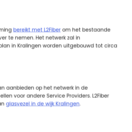
mming
bereikt met L2Fiber
om het bestaande
over te nemen.
Het netwerk zal in
lan in Kralingen worden uitgebouwd tot circa
an aanbieden op het netwerk in de
llen voor andere Service Providers. L2Fiber
van
glasvezel in de wijk Kralingen
.