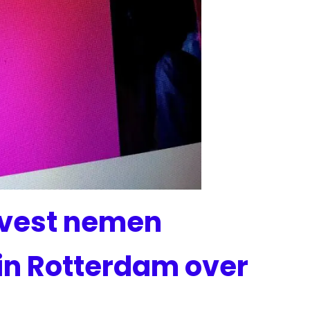
evest nemen
in Rotterdam over