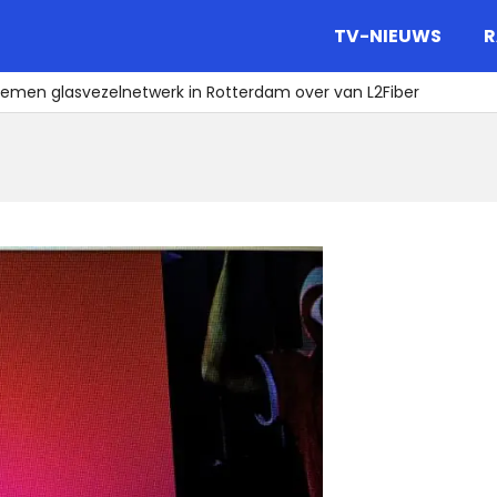
gazine.
TV-NIEUWS
R
emen glasvezelnetwerk in Rotterdam over van L2Fiber