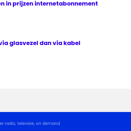
n in prijzen internetabonnement
via glasvezel dan via kabel
r radio, televisie, on demand