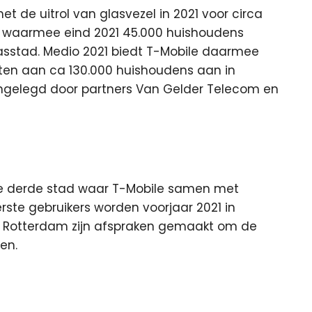
t de uitrol van glasvezel in 2021 voor circa
e, waarmee eind 2021 45.000 huishoudens
asstad. Medio 2021 biedt T-Mobile daarmee
ten aan ca 130.000 huishoudens aan in
ngelegd door partners Van Gelder Telecom en
 derde stad waar T-Mobile samen met
ste gebruikers worden voorjaar 2021 in
 Rotterdam zijn afspraken gemaakt om de
en.