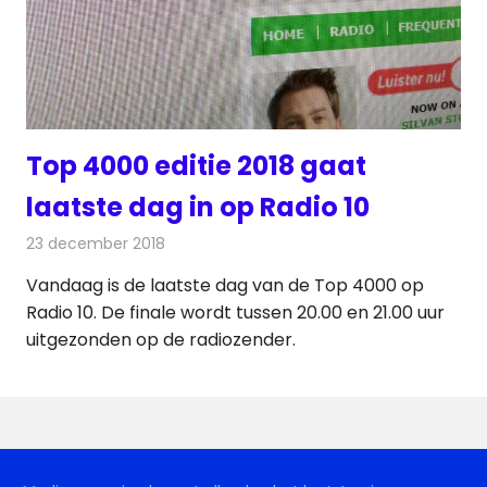
Top 4000 editie 2018 gaat
laatste dag in op Radio 10
23 december 2018
Redactie
Radionieuws
Vandaag is de laatste dag van de Top 4000 op
Radio 10. De finale wordt tussen 20.00 en 21.00 uur
uitgezonden op de radiozender.