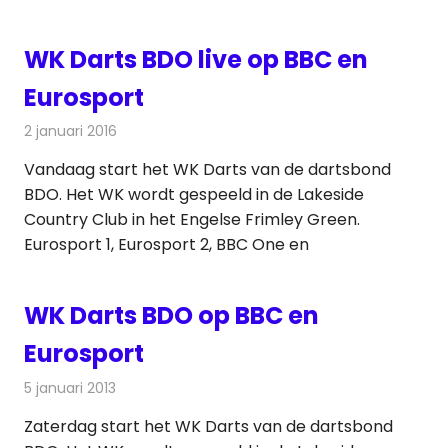
WK Darts BDO live op BBC en
Eurosport
2 januari 2016
Redactie
Nieuws
,
Televisienieuws
Vandaag start het WK Darts van de dartsbond
BDO. Het WK wordt gespeeld in de Lakeside
Country Club in het Engelse Frimley Green.
Eurosport 1, Eurosport 2, BBC One en
WK Darts BDO op BBC en
Eurosport
5 januari 2013
Redactie
Televisienieuws
Zaterdag start het WK Darts van de dartsbond