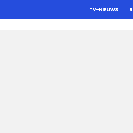
gazine.
TV-NIEUWS
R