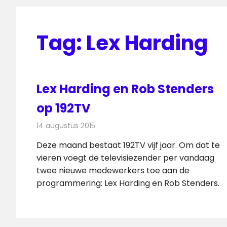
Tag:
Lex Harding
Lex Harding en Rob Stenders
op 192TV
14 augustus 2015
Redactie
Nieuws
,
Televisienieuws
Deze maand bestaat 192TV vijf jaar. Om dat te
vieren voegt de televisiezender per vandaag
twee nieuwe medewerkers toe aan de
programmering: Lex Harding en Rob Stenders.