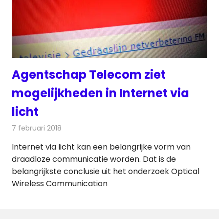
Agentschap Telecom ziet
mogelijkheden in Internet via
licht
7 februari 2018
Redactie
Internet
,
Nieuws
Internet via licht kan een belangrijke vorm van
draadloze communicatie worden. Dat is de
belangrijkste conclusie uit het onderzoek Optical
Wireless Communication