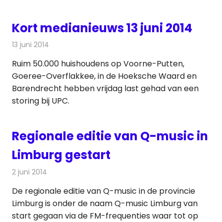
Kort medianieuws 13 juni 2014
13 juni 2014
Redactie
Andere media over de media
Ruim 50.000 huishoudens op Voorne-Putten,
Goeree-Overflakkee, in de Hoeksche Waard en
Barendrecht hebben vrijdag last gehad van een
storing bij UPC.
Regionale editie van Q-music in
Limburg gestart
2 juni 2014
Redactie
Radionieuws
De regionale editie van Q-music in de provincie
Limburg is onder de naam Q-music Limburg van
start gegaan via de FM-frequenties waar tot op