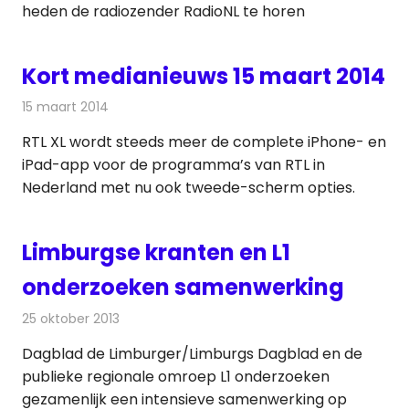
heden de radiozender RadioNL te horen
Kort medianieuws 15 maart 2014
15 maart 2014
Redactie
Andere media over de media
RTL XL wordt steeds meer de complete iPhone- en
iPad-app voor de programma’s van RTL in
Nederland met nu ook tweede-scherm opties.
Limburgse kranten en L1
onderzoeken samenwerking
25 oktober 2013
Redactie
Televisienieuws
Dagblad de Limburger/Limburgs Dagblad en de
publieke regionale omroep L1 onderzoeken
gezamenlijk een intensieve samenwerking op