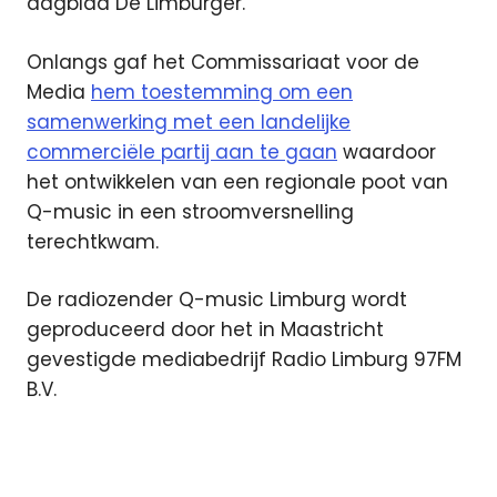
dagblad De Limburger.
Onlangs gaf het Commissariaat voor de
Media
hem toestemming om een
samenwerking met een landelijke
commerciële partij aan te gaan
waardoor
het ontwikkelen van een regionale poot van
Q-music in een stroomversnelling
terechtkwam.
De radiozender Q-music Limburg wordt
geproduceerd door het in Maastricht
gevestigde mediabedrijf Radio Limburg 97FM
B.V.
Featured
Limburg