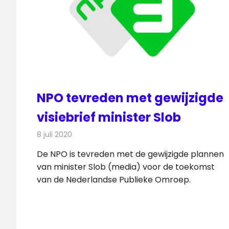
NPO tevreden met gewijzigde
visiebrief minister Slob
8 juli 2020
Redactie
Televisienieuws
De NPO is tevreden met de gewijzigde plannen
van minister Slob (media) voor de toekomst
van de Nederlandse Publieke Omroep.