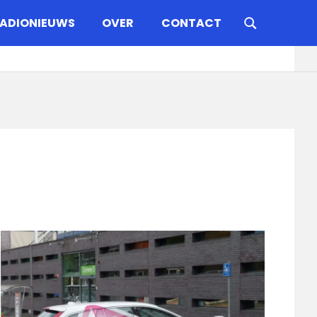
ADIONIEUWS
OVER
CONTACT