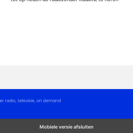
r radio, televisie, on demand
Mobiele versie afsluiten