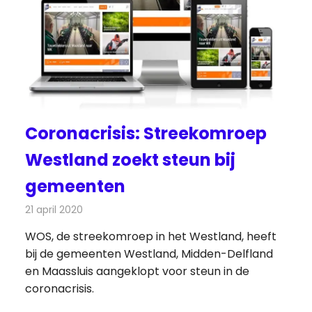
Coronacrisis: Streekomroep
Westland zoekt steun bij
gemeenten
21 april 2020
Redactie
Radionieuws
WOS, de streekomroep in het Westland, heeft
bij de gemeenten Westland, Midden-Delfland
en Maassluis aangeklopt voor steun in de
coronacrisis.