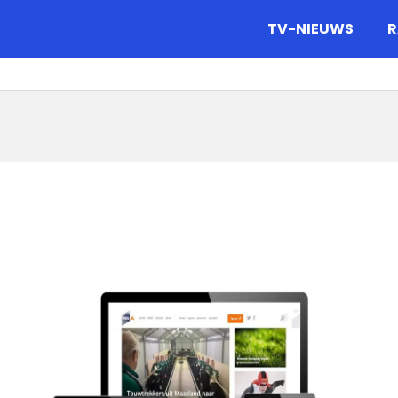
gazine.
TV-NIEUWS
R