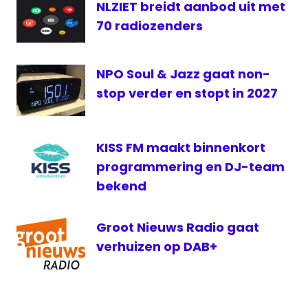
NLZIET breidt aanbod uit met
rechter
70 radiozenders
rechtszaak
regio
regiogebondenheid
NPO Soul & Jazz gaat non-
stop verder en stopt in 2027
KISS FM maakt binnenkort
programmering en DJ-team
bekend
Groot Nieuws Radio gaat
verhuizen op DAB+