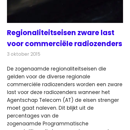
Regionaliteitseisen zware last
voor commerciële radiozenders
3 oktober 2015
Redactie
Nieuws
,
Radionieuws
De zogenaamde regionaliteitseisen die
gelden voor de diverse regionale
commerciële radiozenders worden een zware
last voor deze radiozenders wanneer het
Agentschap Telecom (AT) de eisen strenger
moet gaat naleven.
Dit blijkt uit de
percentages van de
zogenaamde Programmatische