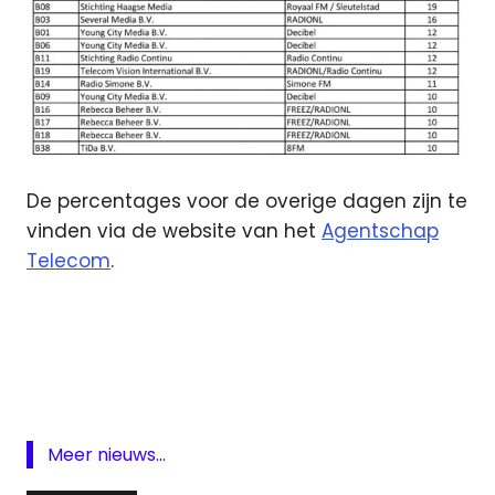
De percentages voor de overige dagen zijn te
vinden via de website van het
Agentschap
Telecom
.
Agentschap
Telecom
commerciële
radio
eisen
Meer nieuws...
Radio