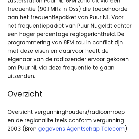
zusterstation Puur NL. 8FM zond uit via een
frequentie (90.1 MHz in Oss) die toebehoorde
aan het frequentiepakket van Puur NL. Voor
het frequentiepakket van Puur NL geldt echter
een hoger percentage regiogerichtheid. De
programmering van 8FM zou in conflict zijn
met deze eisen en daarvoor heeft de
eigenaar van de radiozender ervoor gekozen
om Puur NL via deze frequentie te gaan
uitzenden.
Overzicht
Overzicht vergunninghouders/radioomroep
en de regionaliteitseis conform vergunning
2003 (Bron
gegevens Agentschap Telecom
)