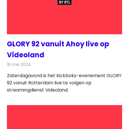
GLORY 92 vanuit Ahoy live op
Videoland
18 mei 2024
Redactie
Televisienieuws
Zaterdagavond is het kickboks-evenement GLORY
92 vanuit Rotterdam live te volgen op
streamingdienst Videoland.