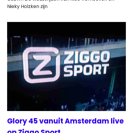
Nieky Holzken zijn
Glory 45 vanuit Amsterdam live
op Ziggo Sport