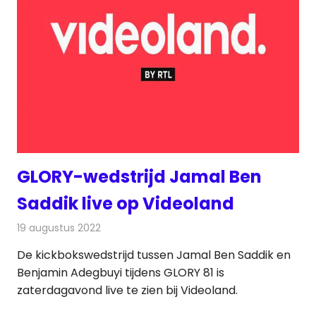
GLORY-wedstrijd Jamal Ben
Saddik live op Videoland
19 augustus 2022
Redactie
Televisienieuws
De kickbokswedstrijd tussen Jamal Ben Saddik en
Benjamin Adegbuyi tijdens GLORY 81 is
zaterdagavond live te zien bij Videoland.