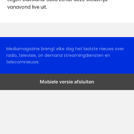
vanavond live uit.
Mediamagazine brengt elke dag het laatste nieuws over
radio, televisie, on demand streamingdiensten en
telecomnieuws.
Mobiele versie afsluiten