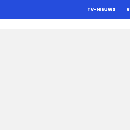
gazine.
TV-NIEUWS
R