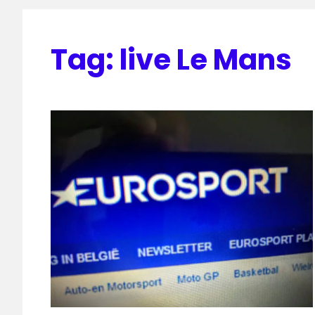
Tag:
live Le Mans