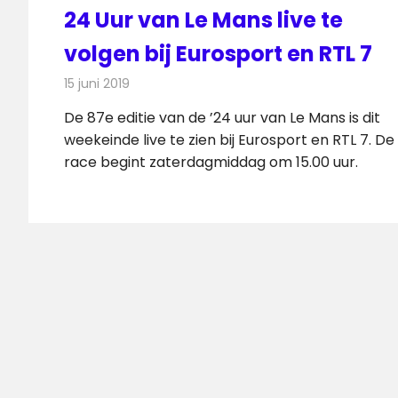
24 Uur van Le Mans live te
volgen bij Eurosport en RTL 7
15 juni 2019
Redactie
Televisienieuws
De 87e editie van de ’24 uur van Le Mans is dit
weekeinde live te zien bij Eurosport en RTL 7. De
race begint zaterdagmiddag om 15.00 uur.