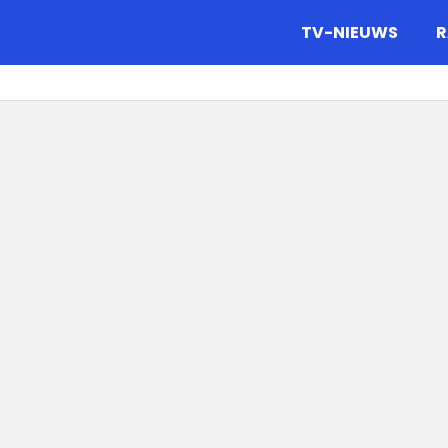
gazine.
TV-NIEUWS
R