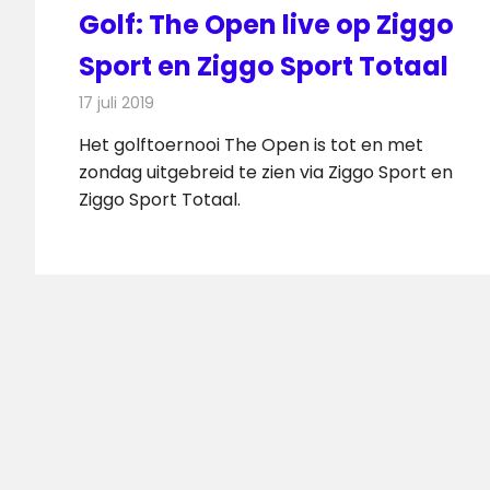
Golf: The Open live op Ziggo
Sport en Ziggo Sport Totaal
17 juli 2019
Redactie
Televisienieuws
Het golftoernooi The Open is tot en met
zondag uitgebreid te zien via Ziggo Sport en
Ziggo Sport Totaal.