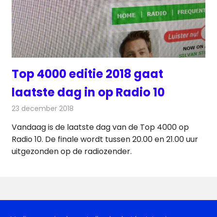
Top 4000 editie 2018 gaat
laatste dag in op Radio 10
23 december 2018
Redactie
Radionieuws
Vandaag is de laatste dag van de Top 4000 op
Radio 10. De finale wordt tussen 20.00 en 21.00 uur
uitgezonden op de radiozender.