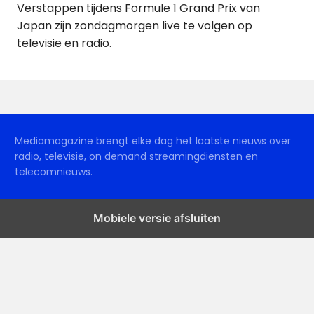
Verstappen tijdens Formule 1 Grand Prix van
Japan zijn zondagmorgen live te volgen op
televisie en radio.
Mediamagazine brengt elke dag het laatste nieuws over
radio, televisie, on demand streamingdiensten en
telecomnieuws.
Mobiele versie afsluiten