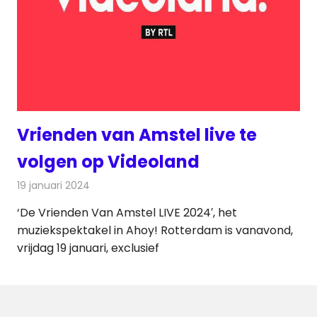
Vrienden van Amstel live te
volgen op Videoland
19 januari 2024
Redactie
Televisienieuws
‘De Vrienden Van Amstel LIVE 2024′, het
muziekspektakel in Ahoy! Rotterdam is vanavond,
vrijdag 19 januari, exclusief