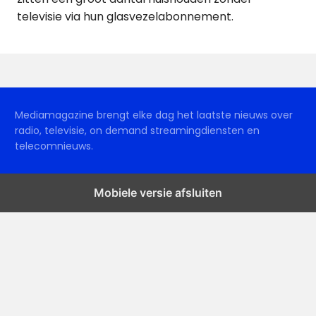
televisie via hun glasvezelabonnement.
Mediamagazine brengt elke dag het laatste nieuws over
radio, televisie, on demand streamingdiensten en
telecomnieuws.
Mobiele versie afsluiten