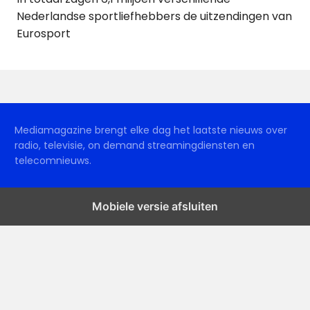
Nederlandse sportliefhebbers de uitzendingen van
Eurosport
Mediamagazine brengt elke dag het laatste nieuws over
radio, televisie, on demand streamingdiensten en
telecomnieuws.
Mobiele versie afsluiten