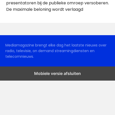
presentatoren bij de publieke omroep versoberen.
De maximale beloning wordt verlaagd
Mediamagazine brengt elke dag het laatste nieuws over
radio, televisie, on demand streamingdiensten en
telecomnieuws.
Mobiele versie afsluiten