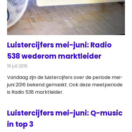
Luistercijfers mei-juni: Radio
538 wederom marktleider
19 juli 2016
Redactie
Nieuws
,
Radionieuws
Vandaag zijn de luistercijfers over de periode mei-
juni 2016 bekend gemaakt. Ook deze meetperiode
is Radio 538 marktleider.
Luistercijfers mei-juni: Q-music
in top 3