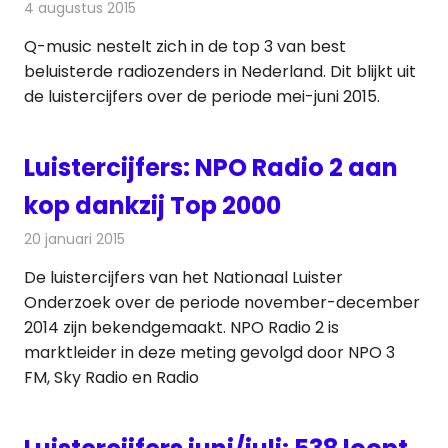
4 augustus 2015
Redactie
Nieuws
,
Radionieuws
Q-music nestelt zich in de top 3 van best
beluisterde radiozenders in Nederland. Dit blijkt uit
de luistercijfers over de periode mei-juni 2015.
Luistercijfers: NPO Radio 2 aan
kop dankzij Top 2000
20 januari 2015
Redactie
Radionieuws
De luistercijfers van het Nationaal Luister
Onderzoek over de periode november-december
2014 zijn bekendgemaakt. NPO Radio 2 is
marktleider in deze meting gevolgd door NPO 3
FM, Sky Radio en Radio